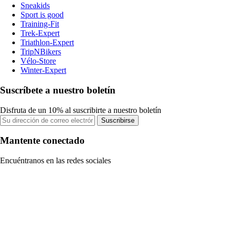
Sneakids
Sport is good
Training-Fit
Trek-Expert
Triathlon-Expert
TripNBikers
Vélo-Store
Winter-Expert
Suscríbete a nuestro boletín
Disfruta de un 10% al suscribirte a nuestro boletín
Suscribirse
Mantente conectado
Encuéntranos en las redes sociales