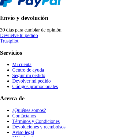
Envío y devolución
30 días para cambiar de opinión
Devuelve tu pedido
Trustpilot
Servicios
Mi cuenta
Centro de ayuda
Seguir mi pedido
Devolver mi pedido
Códigos promocionales
Acerca de
¿Quiénes somos?
Contáctanos
Términos y Condiciones
Devoluciones y reembolsos
Aviso legal